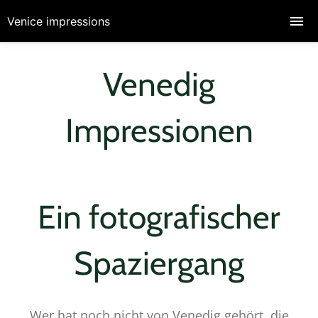
Venice impressions
Venedig
Impressionen
Ein fotografischer
Spaziergang
Wer hat noch nicht von Venedig gehört, die